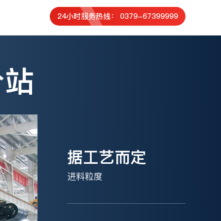
24小时服务热线： 0379-67399999
分站
据工艺而定
进料粒度