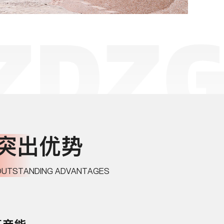
突出优势
OUTSTANDING ADVANTAGES