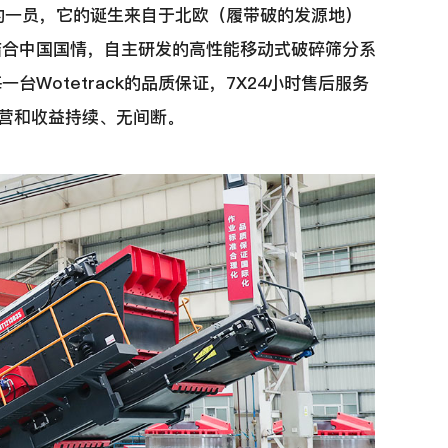
品中的一员，它的诞生来自于北欧（履带破的发源地）
结合中国国情，自主研发的高性能移动式破碎筛分系
Wotetrack的品质保证，7X24小时售后服务
的运营和收益持续、无间断。