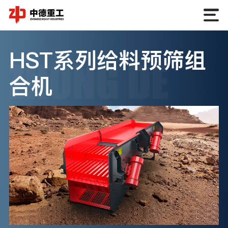
HST系列给料预筛组
合机