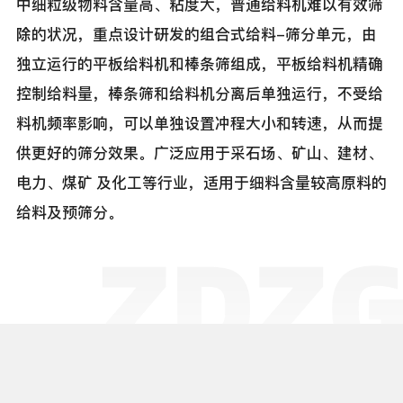
中细粒级物料含量高、粘度大，普通给料机难以有效筛
除的状况，重点设计研发的组合式给料-筛分单元，由
独立运行的平板给料机和棒条筛组成，平板给料机精确
控制给料量，棒条筛和给料机分离后单独运行，不受给
料机频率影响，可以单独设置冲程大小和转速，从而提
供更好的筛分效果。广泛应用于采石场、矿山、建材、
电力、煤矿 及化工等行业，适用于细料含量较高原料的
给料及预筛分。