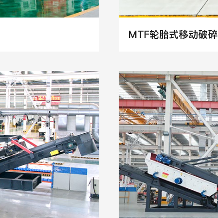
MTF轮胎式移动破