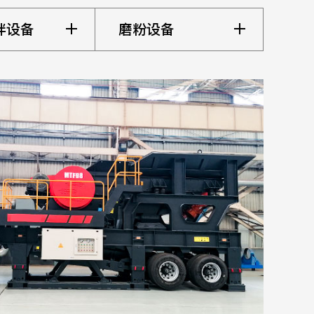
拌设备
磨粉设备
选