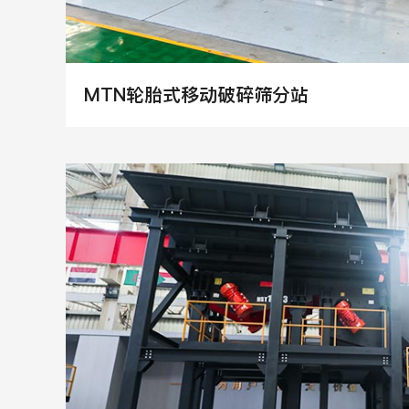
MTN轮胎式移动破碎筛分站