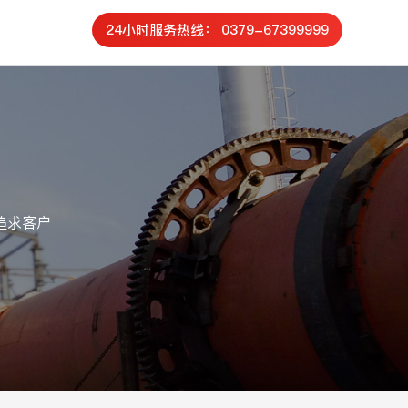
24小时服务热线： 0379-67399999
追求客户