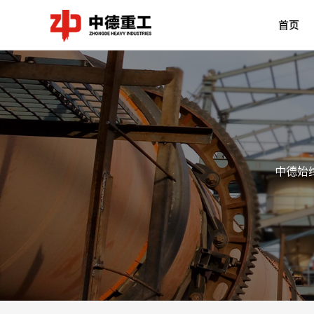
首页
中德始